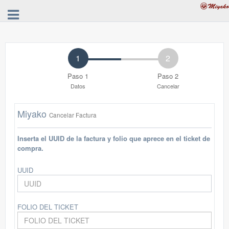
1
2
Paso 1
Paso 2
Datos
Cancelar
Miyako
Cancelar Factura
Inserta el UUID de la factura y folio que aprece en el ticket de
compra.
UUID
FOLIO DEL TICKET